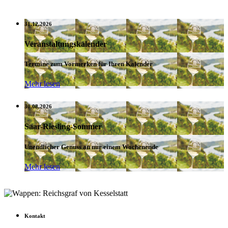
31.12.2026
Veranstaltungskalender
Termine zum Vormerken für Ihren Kalender
Mehr lesen
30.08.2026
Saar-Riesling-Sommer
Unendlicher Genuss an nur einem Wochenende
Mehr lesen
Kontakt